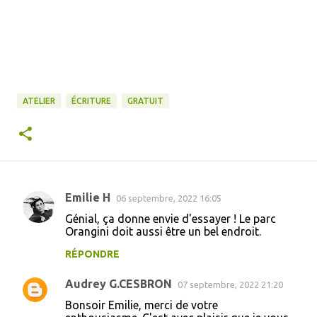
ATELIER
ÉCRITURE
GRATUIT
Emilie H
06 septembre, 2022 16:05
C
Génial, ça donne envie d'essayer ! Le parc
o
Orangini doit aussi être un bel endroit.
m
RÉPONDRE
m
Audrey G.CESBRON
e
07 septembre, 2022 21:20
n
Bonsoir Emilie, merci de votre