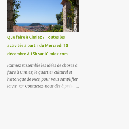
Que faire à Cimiez ? Toutes les
activités à partir du Mercredi 20
décembre à 15h sur iCimiez.com
iCimiez rassemble les idées de choses à
faire à Cimiez, le quartier culturel et
historique de Nice, pour vous simplifier
la vie. 👉 Contactez-nous dès à présent
👈 pour partager vos bons plans ou si
vous souhaitez communiquer sur
iCimiez !