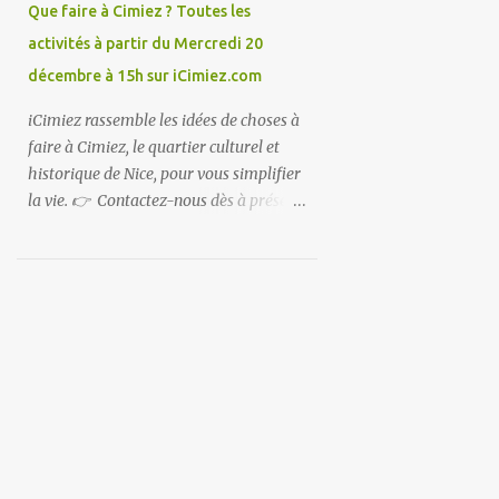
Que faire à Cimiez ? Toutes les
activités à partir du Mercredi 20
décembre à 15h sur iCimiez.com
iCimiez rassemble les idées de choses à
faire à Cimiez, le quartier culturel et
historique de Nice, pour vous simplifier
la vie. 👉 Contactez-nous dès à présent
👈 pour partager vos bons plans ou si
vous souhaitez communiquer sur
iCimiez !