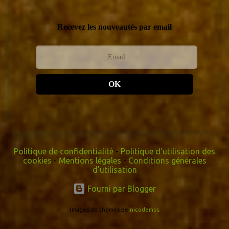
Recevez les nouveautés par email
OK
Politique de confidentialité
-
Politique d'utilisation des
cookies
-
Mentions légales
-
Conditions générales
d'utilisation
Fourni par Blogger
Images de thèmes de
nicodemos