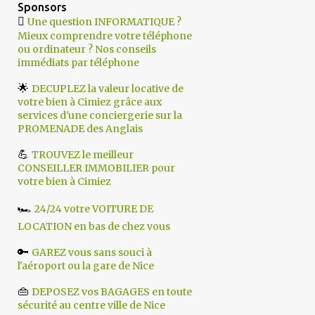
Sponsors

Une question INFORMATIQUE ?
Mieux comprendre votre téléphone
ou ordinateur ? Nos conseils
immédiats par téléphone
🌟
DECUPLEZ la valeur locative de
votre bien à Cimiez grâce aux
services d'une conciergerie sur la
PROMENADE des Anglais
💪
TROUVEZ le meilleur
CONSEILLER IMMOBILIER pour
votre bien à Cimiez
🏎️
24/24 votre VOITURE DE
LOCATION en bas de chez vous
🔑
GAREZ vous sans souci à
l'aéroport ou la gare de Nice
👜
DEPOSEZ vos BAGAGES en toute
sécurité au centre ville de Nice