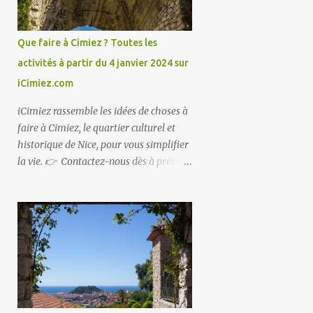
Que faire à Cimiez ? Toutes les
activités à partir du 4 janvier 2024 sur
iCimiez.com
iCimiez rassemble les idées de choses à
faire à Cimiez, le quartier culturel et
historique de Nice, pour vous simplifier
la vie. 👉 Contactez-nous dès à présent
👈 pour partager vos bons plans ou si
vous souhaitez communiquer sur
iCimiez !