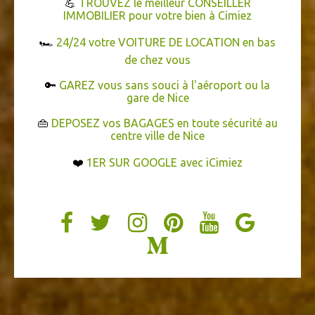
💪
TROUVEZ le meilleur CONSEILLER
IMMOBILIER pour votre bien à Cimiez
🏎️
24/24 votre VOITURE DE LOCATION en bas
de chez vous
🔑
GAREZ vous sans souci à l'aéroport ou la
gare de Nice
👜
DEPOSEZ vos BAGAGES en toute sécurité au
centre ville de Nice
❤️
1ER SUR GOOGLE avec iCimiez