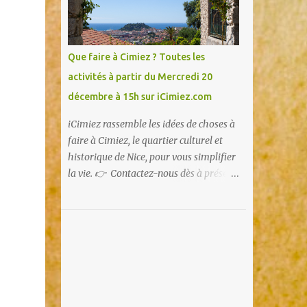
Que faire à Cimiez ? Toutes les
activités à partir du Mercredi 20
décembre à 15h sur iCimiez.com
iCimiez rassemble les idées de choses à
faire à Cimiez, le quartier culturel et
historique de Nice, pour vous simplifier
la vie. 👉 Contactez-nous dès à présent
👈 pour partager vos bons plans ou si
vous souhaitez communiquer sur
iCimiez !