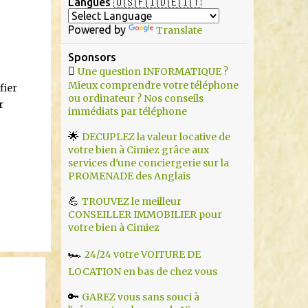
r
Langues 🇺🇸🇫🇮🇩🇪🇮🇹
Powered by
Translate
Sponsors

Une question INFORMATIQUE ?
Mieux comprendre votre téléphone
fier
ou ordinateur ? Nos conseils
r
immédiats par téléphone
🌟
DECUPLEZ la valeur locative de
votre bien à Cimiez grâce aux
services d'une conciergerie sur la
PROMENADE des Anglais
💪
TROUVEZ le meilleur
CONSEILLER IMMOBILIER pour
votre bien à Cimiez
🏎️
24/24 votre VOITURE DE
LOCATION en bas de chez vous
🔑
GAREZ vous sans souci à