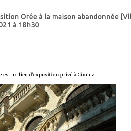
osition Orée à la maison abandonnée [Vil
021 à 18h30
est un lieu d'exposition privé à Cimiez.