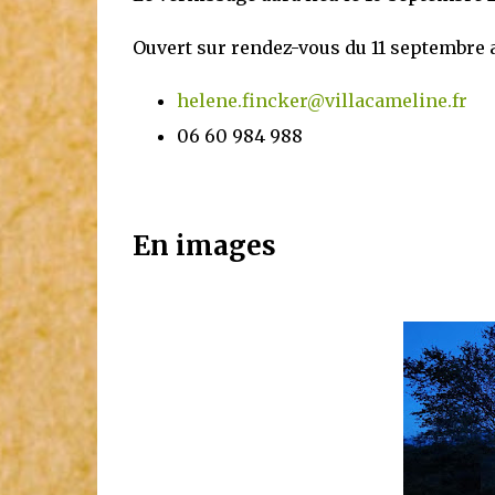
Ouvert sur rendez-vous du 11 septembre a
helene.fincker@villacameline.fr
06 60 984 988
En images