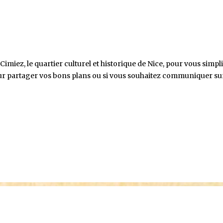
es activités à partir du 4 janvier 2024 su
Cimiez, le quartier culturel et historique de Nice, pour vous simpli
our partager vos bons plans ou si vous souhaitez communiquer su