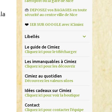
l'aéroport ou la gare de Nice
👜
DEPOSEZ vos BAGAGES en toute
la
sécurité au centre ville de Nice
❤️
1ER SUR GOOGLE avec iCimiez
Libellés
Le guide de Cimiez
Cliquez ici pour le télécharger
Les immanquables à Cimiez
Cliquez ici pour les découvrir
Cimiez au quotidien
Découvrez les valeurs sûres
Idées cadeaux sur Cimiez
Cliquez ici pour voir la boutique
Contact
Cliquez ici pour contacter l'équipe