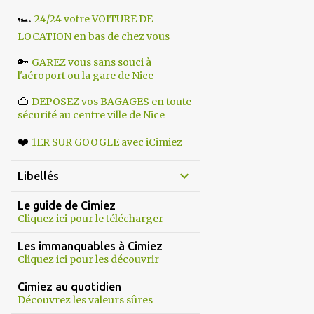
🏎️
24/24 votre VOITURE DE
LOCATION en bas de chez vous
🔑
GAREZ vous sans souci à
l'aéroport ou la gare de Nice
👜
DEPOSEZ vos BAGAGES en toute
sécurité au centre ville de Nice
❤️
1ER SUR GOOGLE avec iCimiez
Libellés
Le guide de Cimiez
Cliquez ici pour le télécharger
Les immanquables à Cimiez
Cliquez ici pour les découvrir
Cimiez au quotidien
Découvrez les valeurs sûres