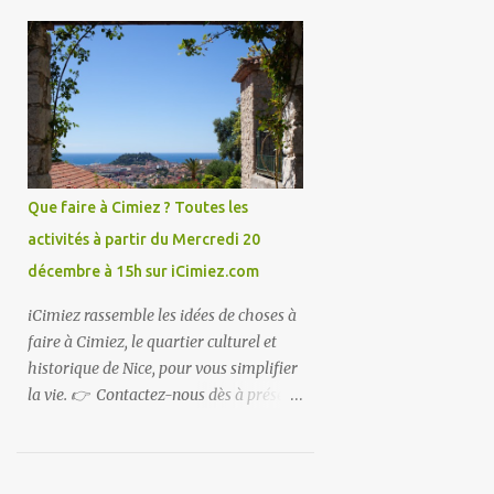
vous souhaitez communiquer sur
iCimiez !
Que faire à Cimiez ? Toutes les
activités à partir du Mercredi 20
décembre à 15h sur iCimiez.com
iCimiez rassemble les idées de choses à
faire à Cimiez, le quartier culturel et
historique de Nice, pour vous simplifier
la vie. 👉 Contactez-nous dès à présent
👈 pour partager vos bons plans ou si
vous souhaitez communiquer sur
iCimiez !