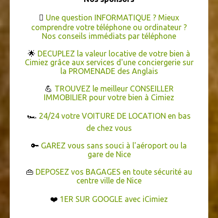

Une question INFORMATIQUE ? Mieux
comprendre votre téléphone ou ordinateur ?
Nos conseils immédiats par téléphone
🌟
DECUPLEZ la valeur locative de votre bien à
Cimiez grâce aux services d'une conciergerie sur
la PROMENADE des Anglais
💪
TROUVEZ le meilleur CONSEILLER
IMMOBILIER pour votre bien à Cimiez
🏎️
24/24 votre VOITURE DE LOCATION en bas
de chez vous
🔑
GAREZ vous sans souci à l'aéroport ou la
gare de Nice
👜
DEPOSEZ vos BAGAGES en toute sécurité au
centre ville de Nice
❤️
1ER SUR GOOGLE avec iCimiez