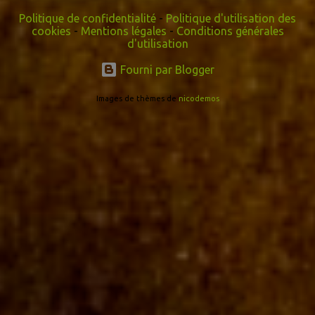
Politique de confidentialité
-
Politique d'utilisation des
cookies
-
Mentions légales
-
Conditions générales
d'utilisation
Fourni par Blogger
Images de thèmes de
nicodemos