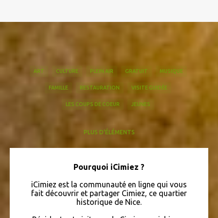
ART
CULTURE
PLEIN AIR
GRATUIT
MUSIQUE
FAMILLE
RESTAURATION
VISITE GUIDÉE
LES COUPS DE COEUR
JEUNES
PLUS D'ÉLÉMENTS
EN VISITE
QUEFAIREACIMIEZ
QUIZZ ICIMIEZ
HISTOIRE
BIEN-ÊTRE
DANSE
CONFÉRENCE
LIVRAISON À DOMICILE
Pourquoi iCimiez ?
ARCHÉOLOGIE
CHANT
IMMOBILIER
COURSES
SPORT
iCimiez est la communauté en ligne qui vous
ARTISANAT
BALLET
LEBONCOIN
SANTÉ
fait découvrir et partager Cimiez, ce quartier
historique de Nice.
COMITÉ DE QUARTIER
MATISSE
FINANCES
FLEURISTE