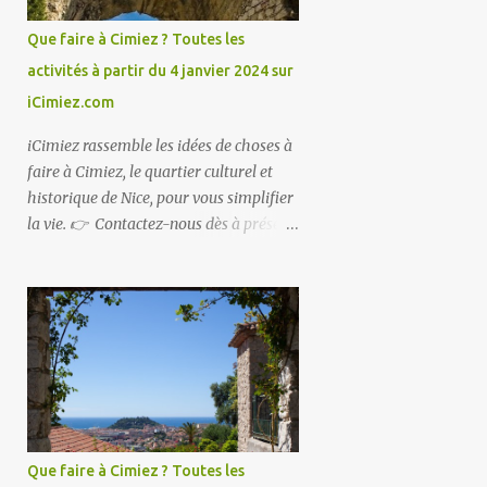
Que faire à Cimiez ? Toutes les
activités à partir du 4 janvier 2024 sur
iCimiez.com
iCimiez rassemble les idées de choses à
faire à Cimiez, le quartier culturel et
historique de Nice, pour vous simplifier
la vie. 👉 Contactez-nous dès à présent
👈 pour partager vos bons plans ou si
vous souhaitez communiquer sur
iCimiez !
Que faire à Cimiez ? Toutes les