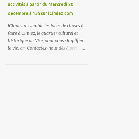
activités à partir du Mercredi 20
décembre à 15h sur iCimiez.com
iCimiez rassemble les idées de choses à
faire à Cimiez, le quartier culturel et
historique de Nice, pour vous simplifier
la vie. 👉 Contactez-nous dès à présent
👈 pour partager vos bons plans ou si
vous souhaitez communiquer sur
iCimiez !