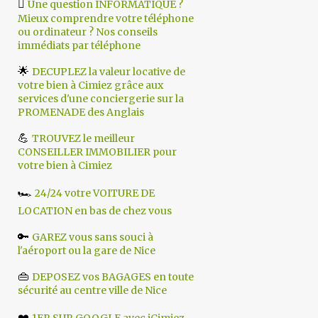

Une question INFORMATIQUE ?
Mieux comprendre votre téléphone
ou ordinateur ? Nos conseils
immédiats par téléphone
🌟
DECUPLEZ la valeur locative de
votre bien à Cimiez grâce aux
services d'une conciergerie sur la
PROMENADE des Anglais
💪
TROUVEZ le meilleur
CONSEILLER IMMOBILIER pour
votre bien à Cimiez
🏎️
24/24 votre VOITURE DE
LOCATION en bas de chez vous
🔑
GAREZ vous sans souci à
l'aéroport ou la gare de Nice
👜
DEPOSEZ vos BAGAGES en toute
sécurité au centre ville de Nice
❤️