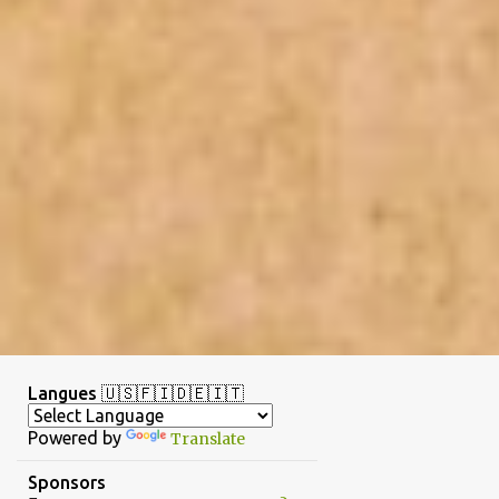
Langues 🇺🇸🇫🇮🇩🇪🇮🇹
Powered by
Translate
Sponsors