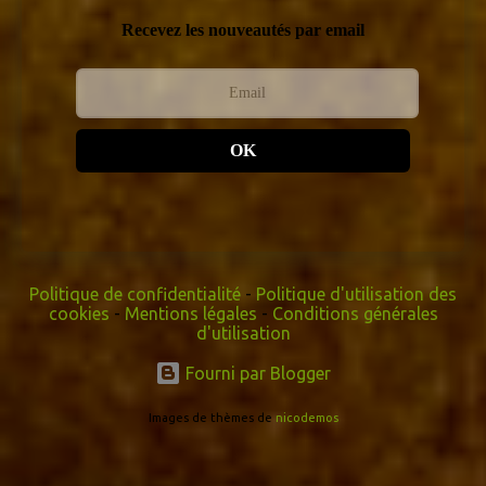
Recevez les nouveautés par email
OK
Politique de confidentialité
-
Politique d'utilisation des
cookies
-
Mentions légales
-
Conditions générales
d'utilisation
Fourni par Blogger
Images de thèmes de
nicodemos