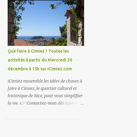
iCimiez !
Que faire à Cimiez ? Toutes les
activités à partir du Mercredi 20
décembre à 15h sur iCimiez.com
iCimiez rassemble les idées de choses à
faire à Cimiez, le quartier culturel et
historique de Nice, pour vous simplifier
la vie. 👉 Contactez-nous dès à présent
👈 pour partager vos bons plans ou si
vous souhaitez communiquer sur
iCimiez !