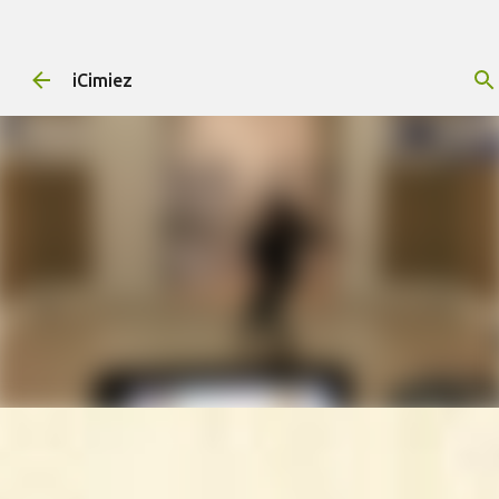
Accéder au contenu principal
iCimiez