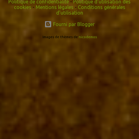
Politique de confidentialité
-
Politique d'utilisation des
cookies
-
Mentions légales
-
Conditions générales
d'utilisation
Fourni par Blogger
Images de thèmes de
nicodemos