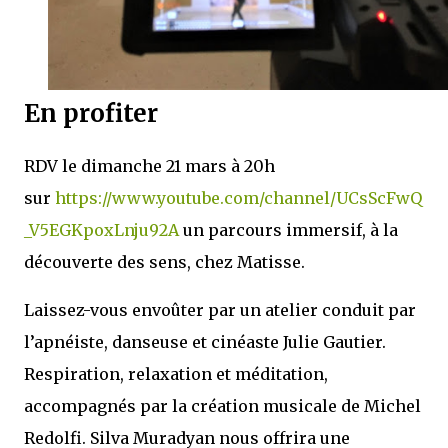
En profiter
RDV le dimanche 21 mars à 20h
sur
https://www.youtube.com/channel/UCsScFwQ
_V5EGKpoxLnju92A
un parcours immersif, à la
découverte des sens, chez Matisse.
Laissez-vous envoûter par un atelier conduit par
l’apnéiste, danseuse et cinéaste Julie Gautier.
Respiration, relaxation et méditation,
accompagnés par la création musicale de Michel
Redolfi. Silva Muradyan nous offrira une