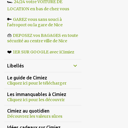
🏎️
24/24 votre VOITURE DE
LOCATION en bas de chez vous
🔑
GAREZ vous sans souci à
l'aéroport ou la gare de Nice
👜
DEPOSEZ vos BAGAGES en toute
sécurité au centre ville de Nice
❤️
1ER SUR GOOGLE avec iCimiez
Libellés
Le guide de Cimiez
Cliquez ici pour le télécharger
Les immanquables à Cimiez
Cliquez ici pour les découvrir
Cimiez au quotidien
Découvrez les valeurs sûres
Idées cadeaux sur Cimiez