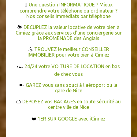

Une question INFORMATIQUE ? Mieux
comprendre votre téléphone ou ordinateur ?
Nos conseils immédiats par téléphone
🌟
DECUPLEZ la valeur locative de votre bien à
Cimiez grâce aux services d'une conciergerie sur
la PROMENADE des Anglais
💪
TROUVEZ le meilleur CONSEILLER
IMMOBILIER pour votre bien à Cimiez
🏎️
24/24 votre VOITURE DE LOCATION en bas
de chez vous
🔑
GAREZ vous sans souci à l'aéroport ou la
gare de Nice
👜
DEPOSEZ vos BAGAGES en toute sécurité au
centre ville de Nice
❤️
1ER SUR GOOGLE avec iCimiez