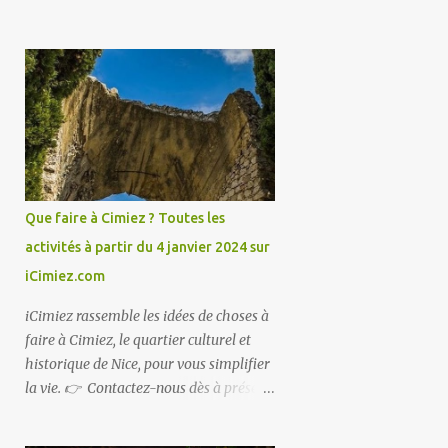
Que faire à Cimiez ? Toutes les
activités à partir du 4 janvier 2024 sur
iCimiez.com
iCimiez rassemble les idées de choses à
faire à Cimiez, le quartier culturel et
historique de Nice, pour vous simplifier
la vie. 👉 Contactez-nous dès à présent
👈 pour partager vos bons plans ou si
vous souhaitez communiquer sur