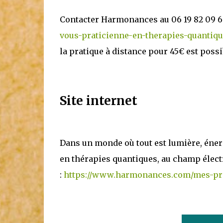
Contacter Harmonances au 06 19 82 09 6
vous-praticienne-en-therapies-quantiqu
la pratique à distance pour 45€ est possi
Site internet
Dans un monde où tout est lumière, énerg
en thérapies quantiques, au champ élec
:
https://www.harmonances.com/mes-pra