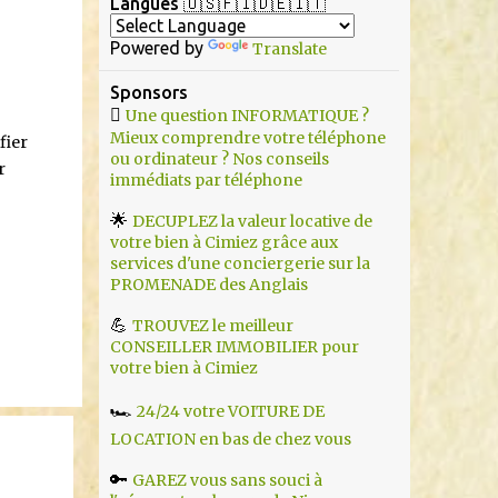
r
Langues 🇺🇸🇫🇮🇩🇪🇮🇹
Powered by
Translate
Sponsors

Une question INFORMATIQUE ?
Mieux comprendre votre téléphone
fier
ou ordinateur ? Nos conseils
r
immédiats par téléphone
🌟
DECUPLEZ la valeur locative de
votre bien à Cimiez grâce aux
services d'une conciergerie sur la
PROMENADE des Anglais
💪
TROUVEZ le meilleur
CONSEILLER IMMOBILIER pour
votre bien à Cimiez
🏎️
24/24 votre VOITURE DE
LOCATION en bas de chez vous
🔑
GAREZ vous sans souci à