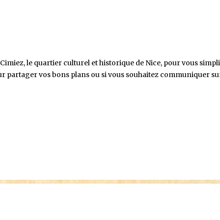
es activités à partir du 4 janvier 2024 su
Cimiez, le quartier culturel et historique de Nice, pour vous simpli
our partager vos bons plans ou si vous souhaitez communiquer su