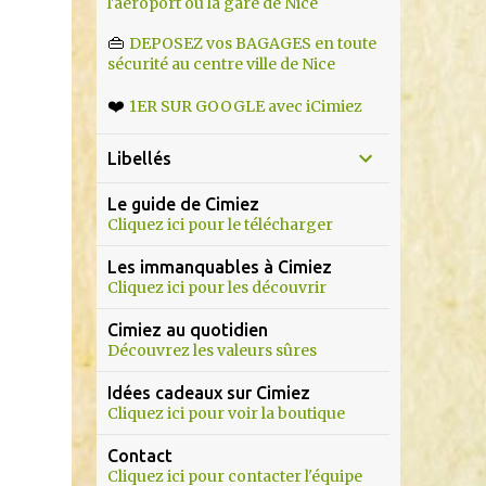
l'aéroport ou la gare de Nice
👜
DEPOSEZ vos BAGAGES en toute
sécurité au centre ville de Nice
❤️
1ER SUR GOOGLE avec iCimiez
Libellés
Le guide de Cimiez
Cliquez ici pour le télécharger
Les immanquables à Cimiez
Cliquez ici pour les découvrir
Cimiez au quotidien
Découvrez les valeurs sûres
Idées cadeaux sur Cimiez
Cliquez ici pour voir la boutique
Contact
Cliquez ici pour contacter l'équipe