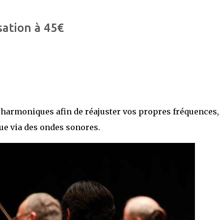
sation à 45€
 harmoniques afin de réajuster vos propres fréquences,
ue via des ondes sonores.