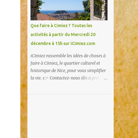
Que faire à Cimiez ? Toutes les
activités à partir du Mercredi 20
décembre à 15h sur iCimiez.com
iCimiez rassemble les idées de choses à
faire à Cimiez, le quartier culturel et
historique de Nice, pour vous simplifier
la vie. 👉 Contactez-nous dès à présent
👈 pour partager vos bons plans ou si
vous souhaitez communiquer sur
iCimiez !