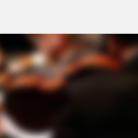
Accéder au contenu principal