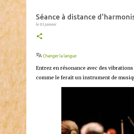
Séance à distance d'harmoni
le
03 janvier
Changer la langue
Entrez en résonance avec des vibrations
comme le ferait un instrument de musiq