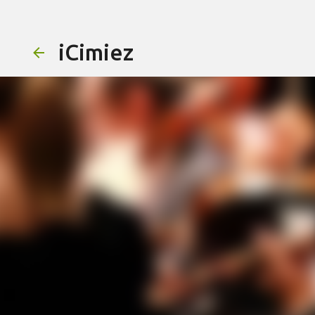
iCimiez